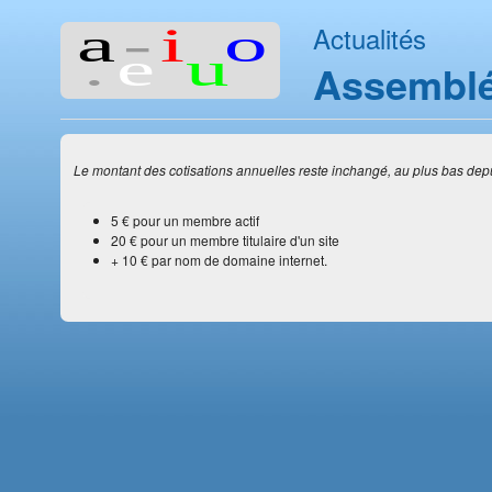
Actualités
Assemblé
Le montant des cotisations annuelles reste inchangé, au plus bas depu
5 € pour un membre actif
20 € pour un membre titulaire d'un site
+ 10 € par nom de domaine internet.