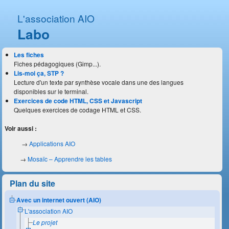
L'association AIO
Labo
Les fiches
Fiches pédagogiques (Gimp...).
Lis-moi ça, STP ?
Lecture d'un texte par synthèse vocale dans une des langues
disponibles sur le terminal.
Exercices de code HTML, CSS et Javascript
Quelques exercices de codage HTML et CSS.
Voir aussi :
→
Applications AIO
→
Mosaïc – Apprendre les tables
Plan du site
Avec un internet ouvert (AIO)
L'association AIO
Le projet