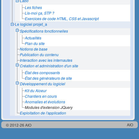
Labo
Les fiches
Lis-moi ça, STP ?
Exercices de code HTML, CSS et Javascript
Le logiciel projet_a
Spécifications fonctionnelles
Actualités
Plan du site
Notions de base
Publication du contenu
Interaction avec les internautes
Création et administration d'un site
État des composants
État des générateurs de site
Développement du logiciel
Kit du Aioeur
Chantiers en cours
Anomalies et évolutions
Modules d'extension JQuery
Exploitation de l'application
AIO
© 2012-26 AIO