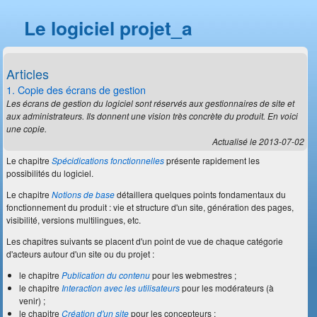
Le logiciel projet_a
Articles
1. Copie des écrans de gestion
Les écrans de gestion du logiciel sont réservés aux gestionnaires de site et
aux administrateurs. Ils donnent une vision très concrète du produit. En voici
une copie.
Actualisé le 2013-07-02
Le chapitre
Spécidications fonctionnelles
présente rapidement les
possibilités du logiciel.
Le chapitre
Notions de base
détaillera quelques points fondamentaux du
fonctionnement du produit : vie et structure d'un site, génération des pages,
visibilité, versions multilingues, etc.
Les chapitres suivants se placent d'un point de vue de chaque catégorie
d'acteurs autour d'un site ou du projet :
le chapitre
Publication du contenu
pour les webmestres ;
le chapitre
Interaction avec les utilisateurs
pour les modérateurs (à
venir) ;
le chapitre
Création d'un site
pour les concepteurs ;