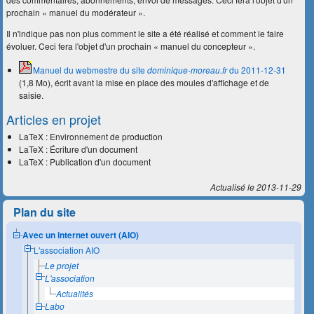
prochain « manuel du modérateur ».
Il n'indique pas non plus comment le site a été réalisé et comment le faire
évoluer. Ceci fera l'objet d'un prochain « manuel du concepteur ».
Manuel du webmestre du site
dominique-moreau.fr
du 2011-12-31
(1,8 Mo), écrit avant la mise en place des moules d'affichage et de
saisie.
Articles en projet
LaTeX : Environnement de production
LaTeX : Écriture d'un document
LaTeX : Publication d'un document
Actualisé le 2013-11-29
Plan du site
Avec un internet ouvert (AIO)
L'association AIO
Le projet
L'association
Actualités
Labo