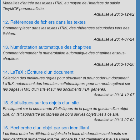
Modalités d'entrée des textes HTML au moyen de l'interface de saisie
TinyMCE personnalisée.
Actualisé le 2013-12-02
12. Références de fichiers dans les textes
Comment placer dans les textes HTML des références sécurisées vers des
fichiers.
Actualisé le 2014-07-24
13. Numérotation automatique des chapitres
Comment demander la numérotation automatique des chapitres et sous-
chapitres.
Actualisé le 2013-10-20
14. LaTeX : Écriture d'un document
Sélection des meilleures règles pour structurer et pour coder un document
LaTeX, notamment des formules mathématiques, pour un rendu optimal sur
les pages HTML d'un site et sur les documents PDF générés.
Actualisé le 2014-12-07
15. Statistiques sur les objets d'un site
En cliquant sur la commande
Statistiques
de la page de gestion d'un objet
Site, on fait apparaitre un tableau de bord sur les objets liés à ce site.
Actualisé le 2013-07-02
16. Recherche d'un objet par son identifiant
Les liens entre les différents objets de la base de données sont basés sur
leur identifiant numérique interne, appelé
. Cet identifiant est aussi utilisé
id