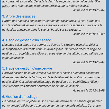
aux paramètres du site. Cet article décrit la page de gestion d'un objet Site
(Site)
, sous réserve des attributs neutralisés par le moule associé.
Actualisé le 2013-07-04
3. Arbre des espaces
L'arbre des espaces constitue véritablement l'ossature d'un site, parce que
tout le contenu et les ressources associées lui sont rattachés et parce que la
navigation principale dans le site est basée sur sa structure.
Actualisé le 2012-12-09
4. Page de gestion d'un espace
L'espace est la brique qui permet de décrire la structure d'un site. Voici la
description des différents attributs d'un espace. Cet article décrit la page de
gestion d'un objet Espace
(Space)
, sous réserve des attributs neutralisés par
le moule associé.
Actualisé le 2013-07-04
5. Page de gestion d'une œuvre
L'œuvre est une boite universelle qui contient soit les éléments descriptifs
d'une œuvre réelle de l'artiste, soit le texte d'un article, soit tout autre contenu
du site Web. Cet article décrit la page de gestion d'un objet Œuvre
(Work)
,
sous réserve des attributs neutralisés par le moule associé.
Actualisé le 2012-12-09
6. Gestion d'un collage
Un collage est un objet de liaison entre une œuvre et un espace qui permet
par exemple l'affichage d'une image sur un mur de présentation. Cet article