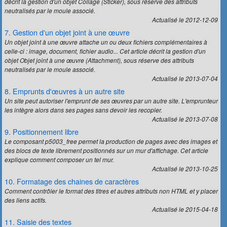
décrit la gestion d'un objet Collage (Sticker), sous réserve des attributs
neutralisés par le moule associé.
Actualisé le 2012-12-09
7. Gestion d'un objet joint à une œuvre
Un objet joint à une œuvre attache un ou deux fichiers complémentaires à
celle-ci : image, document, fichier audio... Cet article décrit la gestion d'un
objet Objet joint à une œuvre
(Attachment)
, sous réserve des attributs
neutralisés par le moule associé.
Actualisé le 2013-07-04
8. Emprunts d'œuvres à un autre site
Un site peut autoriser l'emprunt de ses œuvres par un autre site. L'emprunteur
les intègre alors dans ses pages sans devoir les recopier.
Actualisé le 2013-07-08
9. Positionnement libre
Le composant
p5003_free
permet la production de pages avec des images et
des blocs de texte librement positionnés sur un mur d'affichage. Cet article
explique comment composer un tel mur.
Actualisé le 2013-10-25
10. Formatage des chaines de caractères
Comment contrôler le format des titres et autres attributs non HTML et y placer
des liens actifs.
Actualisé le 2015-04-18
11. Saisie des textes