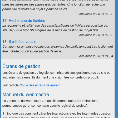
dans les adresses des pages web générées. Une fonction de recherche
permet de retrouver un objet à partir de sa clé.
Actualisé le 2013-07-02
17. Recherche de fichiers
La recherche et l'affichage des caractéristiques de fichiers est possible par
site, depuis le bloc
Statistiques
de la page de gestion de l'objet Site.
Actualisé le 2013-07-02
18. Synthèse vocale
Comment la synthèse vocale des systèmes d'exploitation peut être facilement
être utilisée pour lire une section de texte.
Actualisé le 2019-01-04
Écrans de gestion
Les écrans de gestion du logiciel sont réservés aux gestionnaires de site et
aux administrateurs. Ils donnent une vision très concrète du produit.
Voir l'article
Copie des écrans de gestion
.
Manuel du webmestre
Le « manuel du webmestre » d'un site donne toutes les instructions
permettant de gérer son contenu avec le logiciel du projet A.
Il n'indique pas comment gérer les interactions avec les internautes : gestion
des commentaires, abonnements, envoi de messages. Ceci fera l'objet d'un