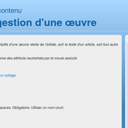
contenu
gestion d'une œuvre
ifs d'une œuvre réelle de l'artiste, soit le texte d'un article, soit tout autre
erve des attributs neutralisés par le moule associé.
un collage
.
.
paces. Obligatoire. Utiliser un nom court.