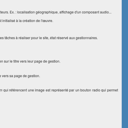
eurs. Ex. : localisation géographique, affichage d'un composant audio...
nitialisé à la création de l'œuvre.
s tâches à réaliser pour le site, état réservé aux gestionnaires.
n sur le titre vers leur page de gestion.
e vers sa page de gestion.
om
qui référencent une image est représenté par un bouton radio qui permet