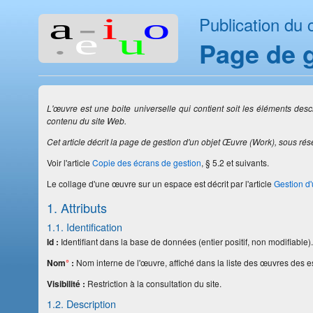
Publication du 
Page de 
L'œuvre est une boite universelle qui contient soit les éléments descript
contenu du site Web.
Cet article décrit la page de gestion d'un objet Œuvre
(Work)
, sous rés
Voir l'article
Copie des écrans de gestion
, § 5.2 et suivants.
Le collage d'une œuvre sur un espace est décrit par l'article
Gestion d'
1. Attributs
1.1. Identification
Id :
Identifiant dans la base de données (entier positif, non modifiable)
Nom
°
:
Nom interne de l'œuvre, affiché dans la liste des œuvres des es
Visibilité :
Restriction à la consultation du site.
1.2. Description