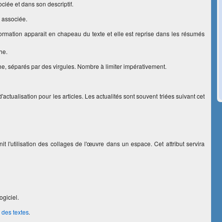
ociée et dans son descriptif.
e associée.
nformation apparait en chapeau du texte et elle est reprise dans les résumés
he.
he, séparés par des virgules. Nombre à limiter impérativement.
actualisation pour les articles. Les actualités sont souvent triées suivant cet
it l'utilisation des collages de l'œuvre dans un espace. Cet attribut servira
ogiciel.
 des textes
.