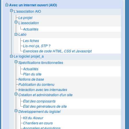
Avec un internet ouvert (AIO)
L'association AIO
Le projet
L'association
Actualités
Labo
Les fiches
Lis-moi ça, STP ?
Exercices de code HTML, CSS et Javascript
Le logiciel projet_a
Spécifications fonctionnelles
Actualités
Plan du site
Notions de base
Publication du contenu
Interaction avec les internautes
Création et administration d'un site
État des composants
État des générateurs de site
Développement du logiciel
Kit du Aioeur
Chantiers en cours
Anomalies et évolutions