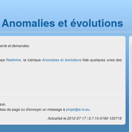
Anomalies et évolutions
ments et demandes.
type
Redmine
, la rubrique
Anomalies et évolutions
liste quelques unes des
que,
bas de page ou d'envoyer un message à
projet@a-io.eu
Actualisé le 2012-07-17
0.7.10-0190-120716