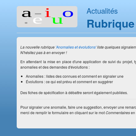
Actualités
Rubrique 
La nouvelle rubrique
'Anomalies et évolutions'
liste quelques signale
N'hésitez pas à en envoyer !
En attendant la mise en place d'une application de suivi du projet, 
anomalies et des demandes d'évolutions :
Anomalies : listes des connues et comment en signaler une
Évolutions : ce qui est prévu et comment en suggérer
Des fiches de spécification à débattre seront également publiées.
Pour signaler une anomalie, faire une suggestion, envoyer une remar
merci de remplir le formulaire en cliquant sur le mot
Commentaires
en 