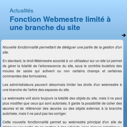
Actualités
Fonction Webmestre limité à
une branche du site
Nouvelle fonctionnalité permettant de déléguer une partie de la gestion d'un
site.
En standard, le droit
W
ebmestre
accordé à un utilisateur sur un site lui permet
de gérer la totalité de l'arborescence du site, sous le contrôle toutefois des
moules de saisie qui activent ou non certains champs et certaines
commandes des formulaires.
Les administrateurs peuvent désormais limiter les droits d'un webmestre à
une branche de l'arbre des espaces du site.
Le webmestre voit alors toujours la totalité des objets du site, mais il ne peut
plus modifier que ceux qui sont autorisés. Il garde la possibilité de coller des
œuvres et de référencer des œuvres ou des objets externes à la branche
autorisée, mais il ne peut pas les corriger.
Cette nouvelle fonctionnalité permet au webmestre principal d'un site de
déléguer une partie de sa gestion à des adjoints, sans risques collatéraux :