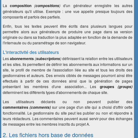
La
composition
(
)
d'un générateur enregistre les autres
compositions
générateurs qu'il utilise. Exemple : une vue appelle presque toujours des
composants et parfois des partiels.
Enfin, tous les textes peuvent être écrits dans plusieurs langues pour
permettre alors aux générateurs de produire une page dans sa version
originale ou dans sa traduction la plus adaptée en fonction de la demande de
l'internaute ou du paramétrage de son navigateur.
L'interactivité des utilisateurs
Les
abonnements
(
)
définissent la relation entre les utilisateurs
subscriptions
et les sites. Ils permettent de définir les abonnements aux informations sur un
site, le profil de membre de l'association liée au site et tous les droits des
gestionnaires et auteurs. Des envois ciblés de messages pourront ainsi être
effectués à partir de ces données ainsi que la génération de pages
présentant les membres d'une association... Les
groupes
(groups)
déterminent les différents types d'abonnements de chaque site.
Les utilisateurs déclarés ou non peuvent publier des
commentaires
sur une page d'un site qui a choisi d'offrir cette
(comments)
fonctionnalité. Le gestionnaire du site peut les publier ou non et répondre à
leurs rédacteurs. Les commentaires peuvent aussi servir pour des échanges
de messages entre les membres inscrits du projet A.
2. Les fichiers hors base de données