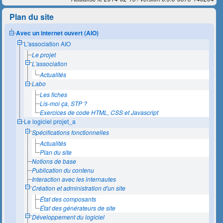
Plan du site
Avec un internet ouvert (AIO)
L'association AIO
Le projet
L'association
Actualités
Labo
Les fiches
Lis-moi ça, STP ?
Exercices de code HTML, CSS et Javascript
Le logiciel projet_a
Spécifications fonctionnelles
Actualités
Plan du site
Notions de base
Publication du contenu
Interaction avec les internautes
Création et administration d'un site
État des composants
État des générateurs de site
Développement du logiciel