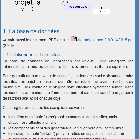
1. La base de données
→ Voir aussi le document PDF détaillé
aio-projeta-bdd-0.9.0-140215.pdf
(270 ko).
1.1. Cloisonnement des sites
La base de données de l'application est unique ; elle enregistre les
informations de tous les sites, hors fichiers externes (décrits au chapitre 2).
Pour garantir un bon niveau de sécurité, les données sont cloisonnées entre
les sites : un objet en base ne peut être en relation qu'avec des objets du
même site. Des contrôles d'intégrité sont effectués systématiquement dans
les modèles au moment de l'enregistrement et dans les contrôleurs, à partir
de l'attribut
site_id
de chaque objet.
Cette règle n'admet que les exceptions suivantes :
les utilisateurs (table 'users') sont communs à tous les sites, mais
chacun est rattaché à un site ;
les composants sont des générateurs (table 'generators') communs ;
les collages (table 'stickers') peuvent reliés un espace d'un site à une
œuvre d'un autre site en cas d'emprunt entre sites autorisé.