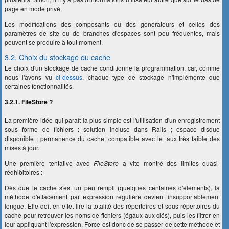
page en mode privé.
Les modifications des composants ou des générateurs et celles des
paramètres de site ou de branches d'espaces sont peu fréquentes, mais
peuvent se produire à tout moment.
3.2. Choix du stockage du cache
Le choix d'un stockage de cache conditionne la programmation, car, comme
nous l'avons vu
ci-dessus
, chaque type de stockage n'implémente que
certaines fonctionnalités.
3.2.1. FileStore ?
La première idée qui paraît la plus simple est l'utilisation d'un enregistrement
sous forme de fichiers : solution incluse dans Rails ; espace disque
disponible ; permanence du cache, compatible avec le taux très faible des
mises à jour.
Une première tentative avec
FileStore
a vite montré des limites quasi-
rédhibitoires :
Dès que le cache s'est un peu rempli (quelques centaines d'éléments), la
méthode d'effacement par expression régulière devient insupportablement
longue. Elle doit en effet lire la totalité des répertoires et sous-répertoires du
cache pour retrouver les noms de fichiers (égaux aux clés), puis les filtrer en
leur appliquant l'expression. Force est donc de se passer de cette méthode et