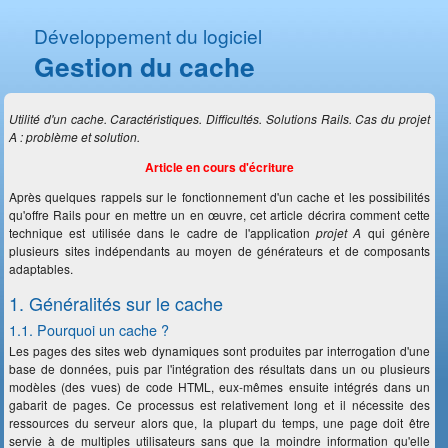
Développement du logiciel
Gestion du cache
Utilité d'un cache. Caractéristiques. Difficultés. Solutions Rails. Cas du projet
A : problème et solution.
Article en cours d'écriture
Après quelques rappels sur le fonctionnement d'un cache et les possibilités
qu'offre Rails pour en mettre un en œuvre, cet article décrira comment cette
technique est utilisée dans le cadre de l'application
projet A
qui génère
plusieurs sites indépendants au moyen de générateurs et de composants
adaptables.
1. Généralités sur le cache
1.1. Pourquoi un cache ?
Les pages des sites web dynamiques sont produites par interrogation d'une
base de données, puis par l'intégration des résultats dans un ou plusieurs
modèles (des vues) de code HTML, eux-mêmes ensuite intégrés dans un
gabarit de pages. Ce processus est relativement long et il nécessite des
ressources du serveur alors que, la plupart du temps, une page doit être
servie à de multiples utilisateurs sans que la moindre information qu'elle