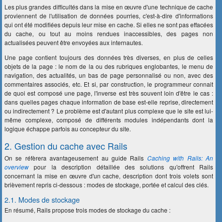
Les plus grandes difficultés dans la mise en œuvre d'une technique de cache
proviennent de l'utilisation de données pourries, c'est-à-dire d'informations
qui ont été modifiées depuis leur mise en cache. Si elles ne sont pas effacées
du cache, ou tout au moins rendues inaccessibles, des pages non
actualisées peuvent être envoyées aux internautes.
Une page contient toujours des données très diverses, en plus de celles
objets de la page : le nom de la ou des rubriques englobantes, le menu de
navigation, des actualités, un bas de page personnalisé ou non, avec des
commentaires associés, etc. Et si, par construction, le programmeur connait
de quoi est composé une page, l'inverse est très souvent loin d'être le cas :
dans quelles pages chaque information de base est-elle reprise, directement
ou indirectement ? Le problème est d'autant plus complexe que le site est lui-
même complexe, composé de différents modules indépendants dont la
logique échappe parfois au concepteur du site.
2. Gestion du cache avec Rails
On se réfèrera avantageusement au guide Rails
Caching with Rails: An
overview
pour la description détaillée des solutions qu'offrent Rails
concernant la mise en œuvre d'un cache, description dont trois volets sont
brièvement repris ci-dessous : modes de stockage, portée et calcul des clés.
2.1. Modes de stockage
En résumé, Rails propose trois modes de stockage du cache :