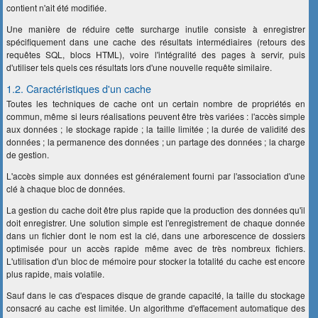
contient n'ait été modifiée.
Une manière de réduire cette surcharge inutile consiste à enregistrer
spécifiquement dans une cache des résultats intermédiaires (retours des
requêtes SQL, blocs HTML), voire l'intégralité des pages à servir, puis
d'utiliser tels quels ces résultats lors d'une nouvelle requête similaire.
1.2. Caractéristiques d'un cache
Toutes les techniques de cache ont un certain nombre de propriétés en
commun, même si leurs réalisations peuvent être très variées : l'accès simple
aux données ; le stockage rapide ; la taille limitée ; la durée de validité des
données ; la permanence des données ; un partage des données ; la charge
de gestion.
L'accès simple aux données est généralement fourni par l'association d'une
clé à chaque bloc de données.
La gestion du cache doit être plus rapide que la production des données qu'il
doit enregistrer. Une solution simple est l'enregistrement de chaque donnée
dans un fichier dont le nom est la clé, dans une arborescence de dossiers
optimisée pour un accès rapide même avec de très nombreux fichiers.
L'utilisation d'un bloc de mémoire pour stocker la totalité du cache est encore
plus rapide, mais volatile.
Sauf dans le cas d'espaces disque de grande capacité, la taille du stockage
consacré au cache est limitée. Un algorithme d'effacement automatique des