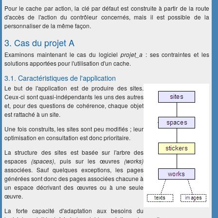
Pour le cache par action, la clé par défaut est construite à partir de la route
d'accès de l'action du contrôleur concernés, mais il est possible de la
personnaliser de la même façon.
3. Cas du projet A
Examinons maintenant le cas du logiciel
projet_a
: ses contraintes et les
solutions apportées pour l'utilisation d'un cache.
3.1. Caractéristiques de l'application
Le but de l'application est de produire des sites.
Ceux-ci sont quasi-indépendants les uns des autres
et, pour des questions de cohérence, chaque objet
est rattaché à un site.
Une fois construits, les sites sont peu modifiés ; leur
optimisation en consultation est donc prioritaire.
La structure des sites est basée sur l'arbre des
espaces
(spaces)
, puis sur les œuvres
(works)
associées. Sauf quelques exceptions, les pages
générées sont donc des pages associées chacune à
un espace décrivant des œuvres ou à une seule
œuvre.
La forte capacité d'adaptation aux besoins du