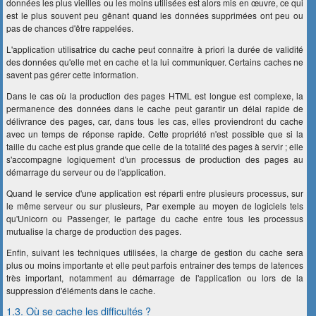
données les plus vieilles ou les moins utilisées est alors mis en œuvre, ce qui
est le plus souvent peu gênant quand les données supprimées ont peu ou
pas de chances d'être rappelées.
L'application utilisatrice du cache peut connaître à priori la durée de validité
des données qu'elle met en cache et la lui communiquer. Certains caches ne
savent pas gérer cette information.
Dans le cas où la production des pages HTML est longue est complexe, la
permanence des données dans le cache peut garantir un délai rapide de
délivrance des pages, car, dans tous les cas, elles proviendront du cache
avec un temps de réponse rapide. Cette propriété n'est possible que si la
taille du cache est plus grande que celle de la totalité des pages à servir ; elle
s'accompagne logiquement d'un processus de production des pages au
démarrage du serveur ou de l'application.
Quand le service d'une application est réparti entre plusieurs processus, sur
le même serveur ou sur plusieurs, Par exemple au moyen de logiciels tels
qu'Unicorn ou Passenger, le partage du cache entre tous les processus
mutualise la charge de production des pages.
Enfin, suivant les techniques utilisées, la charge de gestion du cache sera
plus ou moins importante et elle peut parfois entrainer des temps de latences
très important, notamment au démarrage de l'application ou lors de la
suppression d'éléments dans le cache.
1.3. Où se cache les difficultés ?