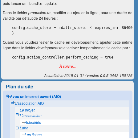
puis lancer un :
bundle update
Dans le fichier
production.rb
, modifier ou ajouter la ligne, pour une durée de
validité par défaut de 24 heures :
config.cache_store = :dalli_store, { expires_in: 86400
}
Quand vous voudrez tester le cache en développement, ajouter cette même
ligne dans le fichier
development.rb
et activez temporairement le cache par :
config.action_controller.perform_caching = true
À suivre...
Actualisé le 2015-01-31
version 0.9.5-0442-150126
Plan du site
Avec un internet ouvert (AIO)
L'association AIO
Le projet
L'association
Actualités
Labo
Les fiches