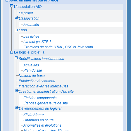
L'association AIO
Le projet
L'association
Actualités
Labo
Les fiches
Lis-moi ça, STP ?
Exercices de code HTML, CSS et Javascript
Le logiciel projet_a
Spécifications fonctionnelles
Actualités
Plan du site
Notions de base
Publication du contenu
Interaction avec les internautes
Création et administration d'un site
État des composants
État des générateurs de site
Développement du logiciel
Kit du Aioeur
Chantiers en cours
Anomalies et évolutions
Modules d'extension JQuery