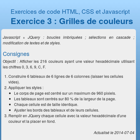
Exercices de code HTML, CSS et Javascript
Exercice 3 : Grilles de couleurs
Javascript + JQuery : boucles imbriquées ; sélections en cascade ;
modification de textes et de styles.
Consignes
Objectif : Afficher les 216 couleurs ayant une valeur hexadécimale utilisant
les chiffres 0, 3, 6, 9, C, F.
Construire 6 tableaux de 6 lignes de 6 colonnes (laisser les cellules
vides).
Appliquer les styles :
Le corps de page est centré sur un maximum de 960 pixiels.
Les tableaux sont centrés sur 80 % de la largeur de la page.
Chaque cellule est de taille identique.
Ajuster les bords des tableaux et de leurs cellules.
Remplir en JQuery chaque cellule avec la valeur hexadécimale d'une
couleur et la placer en fond.
Actualisé le 2014-07-04